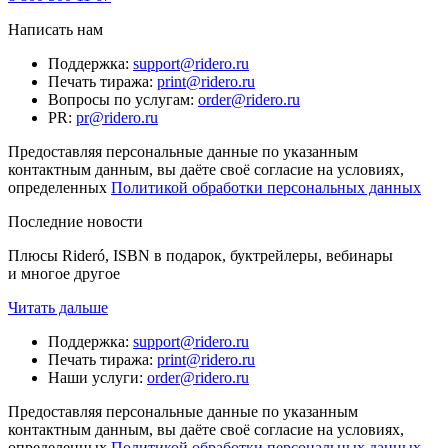
Написать нам
Поддержка
:
support@ridero.ru
Печать тиража
:
print@ridero.ru
Вопросы по услугам
:
order@ridero.ru
PR
:
pr@ridero.ru
Предоставляя персональные данные по указанным
контактным данным, вы даёте своё согласие на условиях,
определенных
Политикой обработки персональных данных
Последние новости
Плюсы Rideró, ISBN в подарок, буктрейлеры, вебинары
и многое другое
Читать дальше
Поддержка
:
support@ridero.ru
Печать тиража
:
print@ridero.ru
Наши услуги
:
order@ridero.ru
Предоставляя персональные данные по указанным
контактным данным, вы даёте своё согласие на условиях,
определенных
Политикой обработки персональных данных