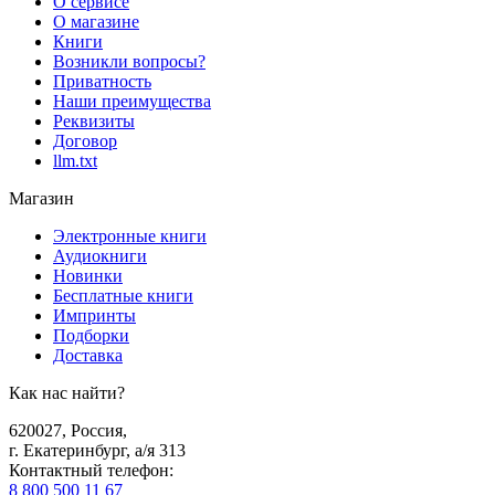
О сервисе
О магазине
Книги
Возникли вопросы?
Приватность
Наши преимущества
Реквизиты
Договор
llm.txt
Магазин
Электронные книги
Аудиокниги
Новинки
Бесплатные книги
Импринты
Подборки
Доставка
Как нас найти?
620027
,
Россия
,
г. Екатеринбург, а/я 313
Контактный телефон
:
8 800 500 11 67