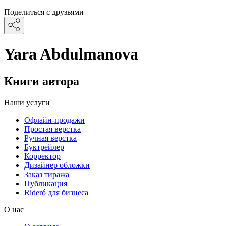
Поделиться с друзьями
Yara Abdulmanova
Книги автора
Наши услуги
Офлайн-продажи
Простая верстка
Ручная верстка
Буктрейлер
Корректор
Дизайнер обложки
Заказ тиража
Публикация
Rideró для бизнеса
О нас