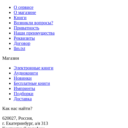
О сервисе
О магазине
Книги
Возникли вопросы?
Приватность
Наши преимущества
Реквизиты
Договор
llm.txt
Магазин
Электронные книги
Аудиокниги
Новинки
Бесплатные книги
Импринты
Подборки
Доставка
Как нас найти?
620027
,
Россия
,
г. Екатеринбург, а/я 313