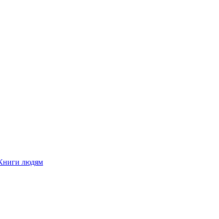
Книги людям