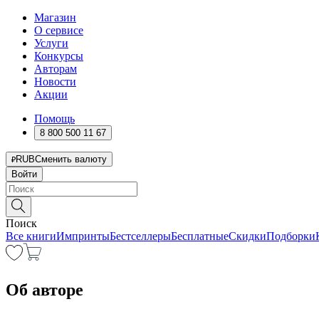
Магазин
О сервисе
Услуги
Конкурсы
Авторам
Новости
Акции
Помощь
8 800 500 11 67
RUB
Сменить валюту
Войти
Поиск
Все книги
Импринты
Бестселлеры
Бесплатные
Скидки
Подборки
Об авторе