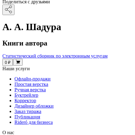
Поделиться с друзьями
А. А. Шадура
Книги автора
Статистический сборник по электронным услугам
0 ₽
Наши услуги
Офлайн-продажи
Простая верстка
Ручная верстка
Буктрейлер
Корректор
Дизайнер обложки
Заказ тиража
Публикация
Rideró для бизнеса
О нас