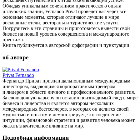
роскошных путешествий в этом захватывающем успехе.
Обладая уникальным сочетанием практического опыта
и глубоких знаний, Fernando Privat проведет вас через все
основные моменты, которые отличают лучшие в мире
роскошные отели, рестораны и туристические услуги.
Погрузитесь в эти страницы и приготовьтесь вывести свой
бизнес на новый уровень совершенства и международного
престижа.
Книга публикуется в авторской орфографии и пунктуации
об авторе
Privat Fernando
Фернандо Приват признан дальновидным международным
инвестором, выдающимся корпоративным тренером
и лидером в области личного и профессионального развития.
За свою долгую карьеру он оставил неизгладимый след в мире
бизнеса и лидерства и является автором нескольких
международных бестселлеров, в которых он делится своей
мудростью и опытом и демонстрирует, что соединение
интуиции, финансовой стратегии и развития человека может
оказать значительное влияние на мир.
Подробная информация