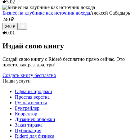
5.0
2
Бизнес на клубнике как источник дохода
Алексей Сабадырь
240
₽
240
₽
0.0
1
Издай свою книгу
Создай свою книгу с Rideró бесплатно прямо сейчас. Это
просто, как раз, два, три!
Создать книгу бесплатно
Наши услуги
Офлайн-продажи
Простая верстка
Ручная верстка
Буктрейлер
Корректор
Дизайнер обложки
Заказ тиража
Публикация
Rideró для бизнеса