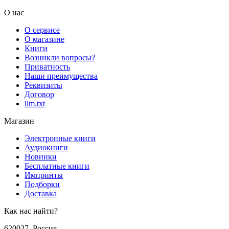
О нас
О сервисе
О магазине
Книги
Возникли вопросы?
Приватность
Наши преимущества
Реквизиты
Договор
llm.txt
Магазин
Электронные книги
Аудиокниги
Новинки
Бесплатные книги
Импринты
Подборки
Доставка
Как нас найти?
620027
,
Россия
,