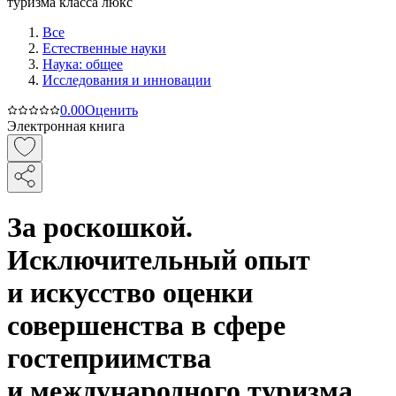
Все
Естественные науки
Наука: общее
Исследования и инновации
0.0
0
Оценить
Электронная книга
За роскошкой.
Исключительный опыт
и искусство оценки
совершенства в сфере
гостеприимства
и международного туризма