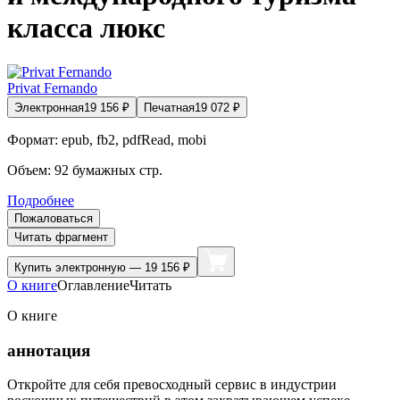
класса люкс
Privat Fernando
Электронная
19 156
₽
Печатная
19 072
₽
Формат:
epub, fb2, pdfRead, mobi
Объем:
92
бумажных стр.
Подробнее
Пожаловаться
Читать фрагмент
Купить
электронную — 19 156 ₽
О книге
Оглавление
Читать
О книге
аннотация
Откройте для себя превосходный сервис в индустрии