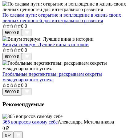
По следам пути: открытие и воплощение в жизнь своих
личных ценностей для интегрального развития
0.0
56000
₽
Винум этернум. Лучшие вина в истории
0.0
60000
₽
Глобальные перспективы: раскрываем секреты
международного успеха
0.0
56000
₽
Рекомендуемые
365 вопросов самому себе
Александра Метальникова
0
₽
0
₽