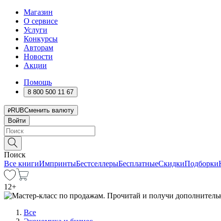
Магазин
О сервисе
Услуги
Конкурсы
Авторам
Новости
Акции
Помощь
8 800 500 11 67
RUB
Сменить валюту
Войти
Поиск
Все книги
Импринты
Бестселлеры
Бесплатные
Скидки
Подборки
12
+
Все