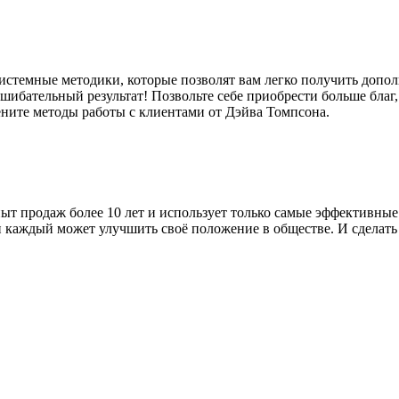
стемные методики, которые позволят вам легко получить дополн
ибательный результат! Позвольте себе приобрести больше благ,
мените методы работы с клиентами от Дэйва Томпсона.
ыт продаж более 10 лет и использует только самые эффективны
и каждый может улучшить своё положение в обществе. И сделать