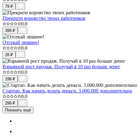
79
₽
Прекрати воровство твоих работников
0.0
399
₽
Отсекай лишнее!
0.0
28
₽
Взрывной рост продаж. Получай в 10 раз больше денег
0.0
199
₽
Стартап. Как начать делать деньги. 3.000.000 дополнительно
0.0
299
₽
Показать ещё