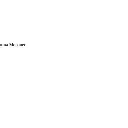
лива Моралес