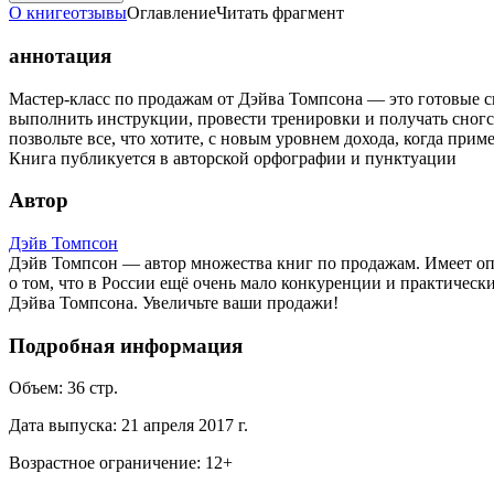
О книге
отзывы
Оглавление
Читать фрагмент
аннотация
Мастер-класс по продажам от Дэйва Томпсона — это готовые си
выполнить инструкции, провести тренировки и получать сногсш
позвольте все, что хотите, с новым уровнем дохода, когда при
Книга публикуется в авторской орфографии и пунктуации
Автор
Дэйв Томпсон
Дэйв Томпсон — автор множества книг по продажам. Имеет оп
о том, что в России ещё очень мало конкуренции и практическ
Дэйва Томпсона. Увеличьте ваши продажи!
Подробная информация
Объем:
36
стр.
Дата выпуска:
21 апреля 2017 г.
Возрастное ограничение:
12
+