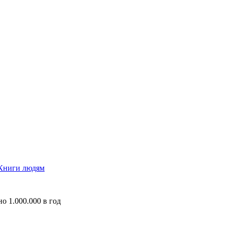
Книги людям